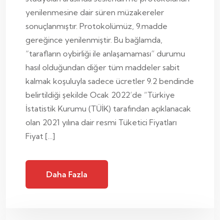
yenilenmesine dair süren müzakereler
sonuçlanmıştır. Protokolümüz, 9.madde
gereğince yenilenmiştir. Bu bağlamda,
“tarafların oybirliği ile anlaşamaması” durumu
hasıl olduğundan diğer tüm maddeler sabit
kalmak koşuluyla sadece ücretler 9.2 bendinde
belirtildiği şekilde Ocak 2022’de “Türkiye
İstatistik Kurumu (TÜİK) tarafından açıklanacak
olan 2021 yılına dair resmi Tüketici Fiyatları
Fiyat […]
Daha Fazla