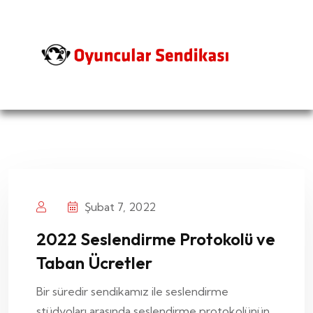
Şubat 7, 2022
2022 Seslendirme Protokolü ve
Taban Ücretler
Bir süredir sendikamız ile seslendirme
stüdyoları arasında seslendirme protokolünün