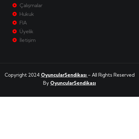
Çalışmalar
Hukuk
FIA
Üyelik
İletişim
Copyright 2024
OyuncularSendikası
– All Rights Reserved
By
OyuncularSendikası