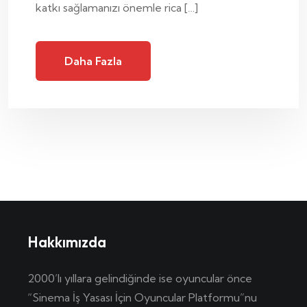
katkı sağlamanızı önemle rica […]
Daha Fazla
Hakkımızda
2000’lı yıllara gelindiğinde ise oyuncular önce
“Sinema İş Yasası İçin Oyuncular Platformu”nu