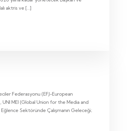
lı aktris ve […]
teciler Federasyonu (EFJ-European
), UNI MEI (Global Union for the Media and
ve Eğlence Sektöründe Çalışmanın Geleceği;