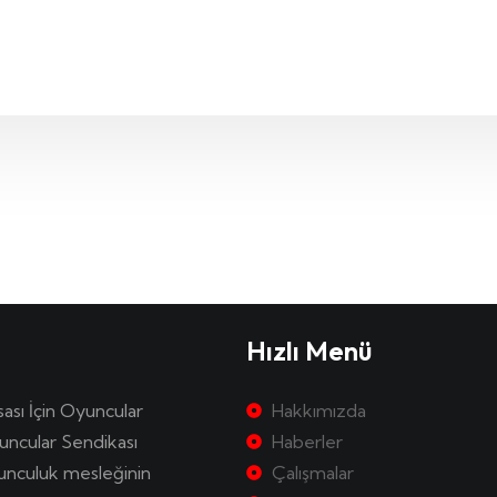
Hızlı Menü
sası İçin Oyuncular
Hakkımızda
uncular Sendikası
Haberler
yunculuk mesleğinin
Çalışmalar