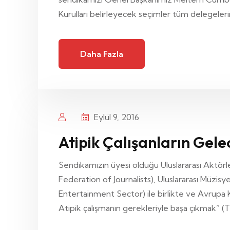
Kurulları belirleyecek seçimler tüm delegelerin 
Daha Fazla
Eylül 9, 2016
Atipik Çalışanların Gelec
Sendikamızın üyesi olduğu Uluslararası Aktö
Federation of Journalists), Uluslararası Müzi
Entertainment Sector) ile birlikte ve Avrup
Atipik çalışmanın gerekleriyle başa çıkmak” (T