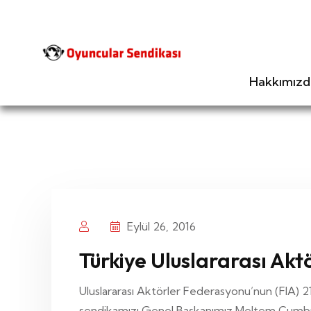
Hakkımızd
Eylül 26, 2016
Türkiye Uluslararası Akt
Uluslararası Aktörler Federasyonu’nun (FIA) 21
sendikamızı Genel Başkanımız Meltem Cumbul t