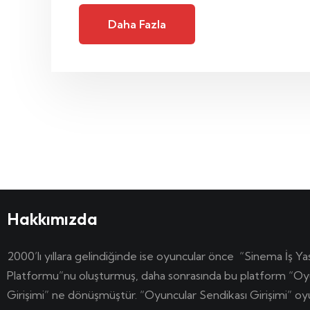
Daha Fazla
Hakkımızda
2000’lı yıllara gelindiğinde ise oyuncular önce “Sinema İş Ya
Platformu”nu oluşturmuş, daha sonrasında bu platform “Oy
Girişimi” ne dönüşmüştür. “Oyuncular Sendikası Girişimi” o