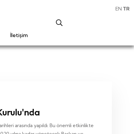
EN
TR
İletişim
Kurulu'nda
ihleri arasında yapıldı. Bu önemli etkinlikte
 2020 yılına kadar yönetecek Başkan ve