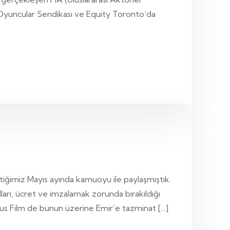
 Oyuncular Sendikası ve Equity Toronto’da
tiğimiz Mayıs ayında kamuoyu ile paylaşmıştık.
ları, ücret ve imzalamak zorunda bırakıldığı
cus Film de bunun üzerine Emir’e tazminat […]