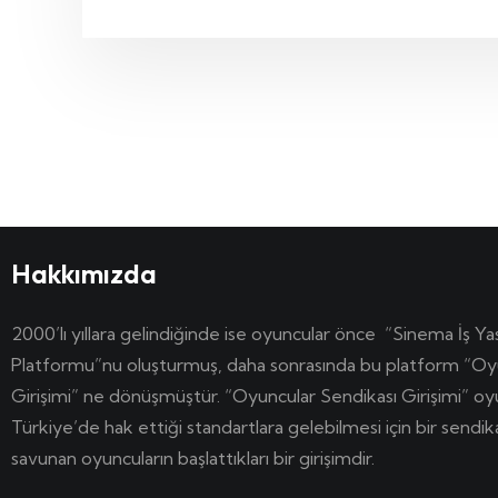
Hakkımızda
2000’lı yıllara gelindiğinde ise oyuncular önce “Sinema İş Ya
Platformu”nu oluşturmuş, daha sonrasında bu platform “Oy
Girişimi” ne dönüşmüştür. “Oyuncular Sendikası Girişimi” o
Türkiye’de hak ettiği standartlara gelebilmesi için bir sendi
savunan oyuncuların başlattıkları bir girişimdir.