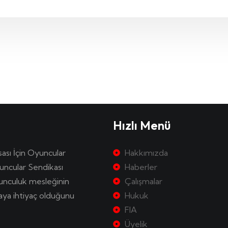
Hızlı Menü
sası İçin Oyuncular
Hakkımızda
uncular Sendikası
Haberler
yunculuk mesleğinin
Çalışmalar
kaya ihtiyaç olduğunu
Hukuk
FIA
Üyelik