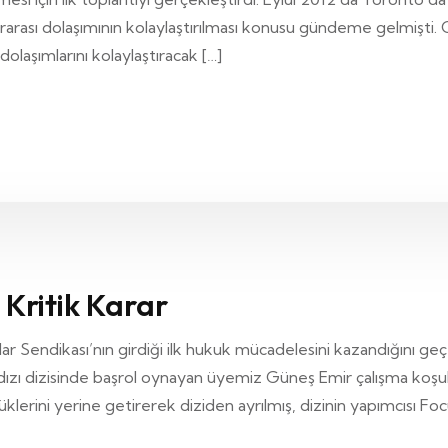
rarası dolaşımının kolaylaştırılması konusu gündeme gelmişti.
dolaşımlarını kolaylaştıracak […]
Kritik Karar
 Sendikası’nın girdiği ilk hukuk mücadelesini kazandığını geç
dızı dizisinde başrol oynayan üyemiz Güneş Emir çalışma koşul
lerini yerine getirerek diziden ayrılmış, dizinin yapımcısı Fo