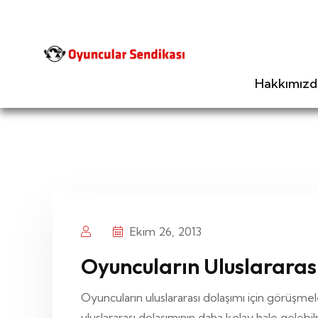
Hakkımızd
Ekim 26, 2013
Oyuncuların Uluslararas
Oyuncuların uluslararası dolaşımı için görüşmel
uluslararası dolaşımının daha kolay hale gelebi