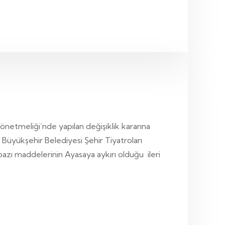
Yönetmeliği’nde yapılan değişiklik kararına
Büyükşehir Belediyesi Şehir Tiyatroları
bazı maddelerinin Ayasaya aykırı olduğu ileri