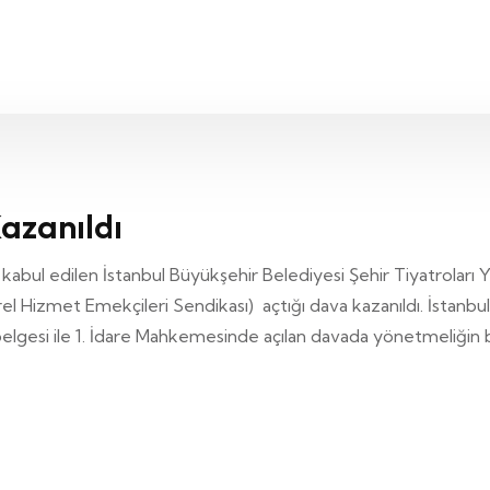
Kazanıldı
e kabul edilen İstanbul Büyükşehir Belediyesi Şehir Tiyatroları 
 Hizmet Emekçileri Sendikası) açtığı dava kazanıldı. İstanbul 
belgesi ile 1. İdare Mahkemesinde açılan davada yönetmeliğin 