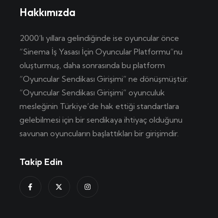
Hakkımızda
2000’lı yıllara gelindiğinde ise oyuncular önce
“Sinema İş Yasası İçin Oyuncular Platformu”nu
oluşturmuş, daha sonrasında bu platform
“Oyuncular Sendikası Girişimi” ne dönüşmüştür.
“Oyuncular Sendikası Girişimi” oyunculuk
mesleğinin Türkiye’de hak ettiği standartlara
gelebilmesi için bir sendikaya ihtiyaç olduğunu
savunan oyuncuların başlattıkları bir girişimdir.
Takip Edin