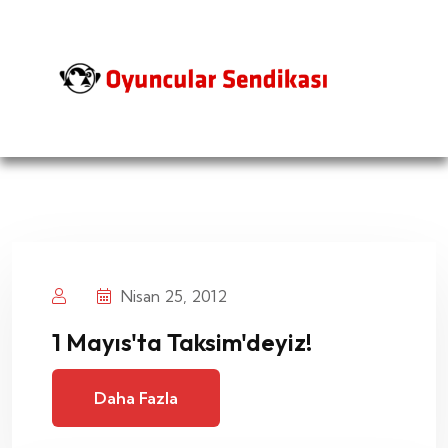
Nisan 25, 2012
1 Mayıs'ta Taksim'deyiz!
Daha Fazla