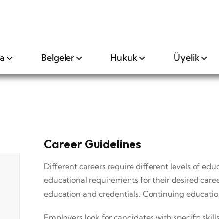
da
Belgeler
Hukuk
Üyelik
Career Guidelines
Different careers require different levels of edu
educational requirements for their desired care
education and credentials. Continuing educati
Employers look for candidates with specific skill